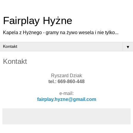
Fairplay Hyżne
Kapela z Hyżnego - gramy na żywo wesela i nie tylko...
▼
Kontakt
Ryszard Dziak
tel.: 669-860-448
e-mail:
fairplay.hyzne@gmail.com